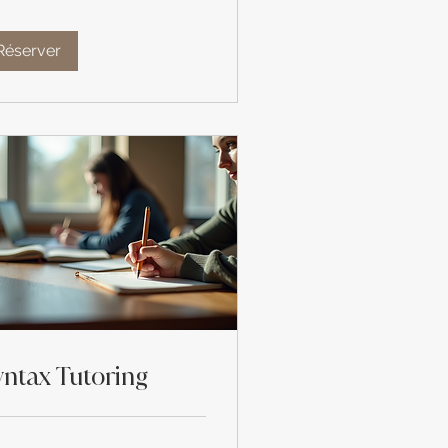
Réserver
yntax Tutoring