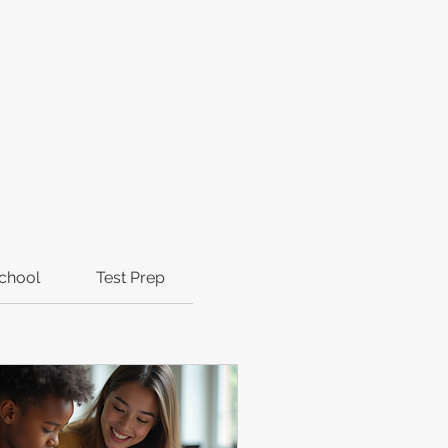
chool
Test Prep