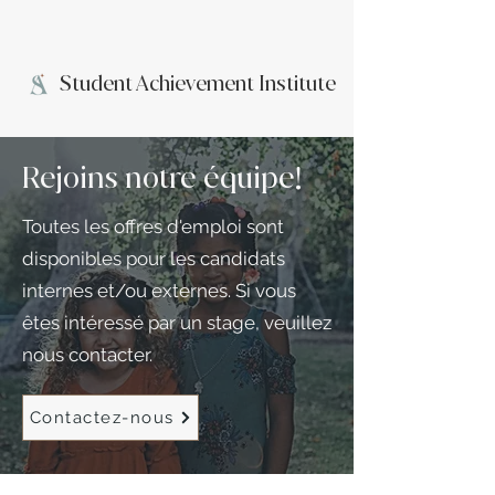
Student Achievement Institute
Rejoins notre équipe!
Toutes les offres d'emploi sont
disponibles pour les candidats
internes et/ou externes. Si vous
êtes intéressé par un stage, veuillez
nous contacter.
Contactez-nous