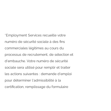
*Employment Services recueille votre
numéro de sécurité sociale à des fins
commerciales légitimes au cours du
processus de recrutement, de sélection et
d'embauche. Votre numéro de sécurité
sociale sera utilisé pour remplir et traiter
les actions suivantes : demande d'emploi
pour déterminer l'admissibilité à la
certification, remplissage du formulaire
fédéral I-9 pour le dépôt et la délivrance
des formulaires d'emploi fédéraux.